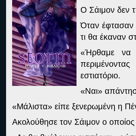
Ο Σάιμον δεν τ
Όταν έφτασαν 
τι θα έκαναν σ
«Ήρθαμε να 
περιμένοντας
εστιατόριο.
«Ναι» απάντησ
«Μάλιστα» είπε ξενερωμένη η Πέν
Ακολούθησε τον Σάιμον ο οποίος δ