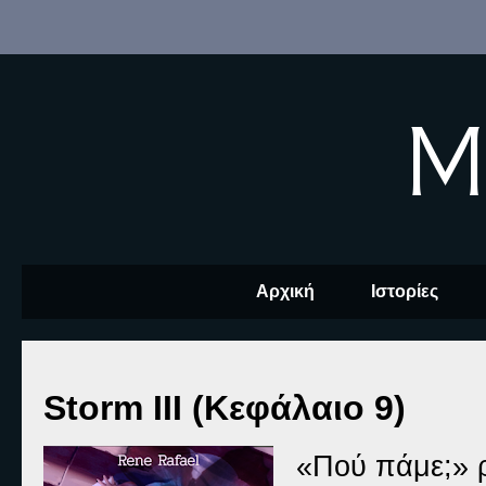
M
Αρχική
Ιστορίες
Storm III (Κεφάλαιο 9)
«Πού πάμε;» 