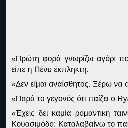
«Πρώτη φορά γνωρίζω αγόρι που
είπε η Πένυ έκπληκτη.
«Δεν είμαι αναίσθητος. Ξέρω να 
«Παρά το γεγονός ότι παίζει ο
Ry
«Έχεις δει καμία ρομαντική ται
Κουασιμόδο; Καταλαβαίνω το παιχ