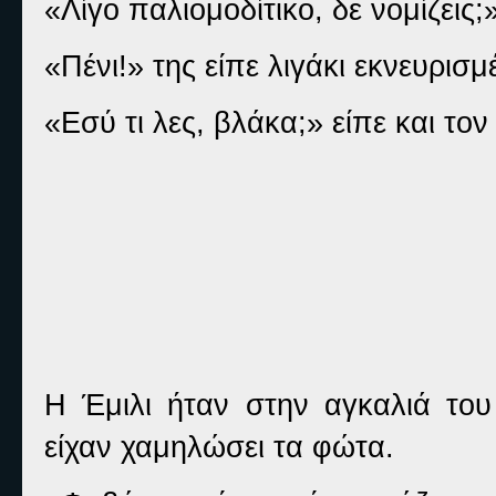
«Λίγο παλιομοδίτικο, δε νομίζεις;»
«Πένι!» της είπε λιγάκι εκνευρισμ
«Εσύ τι λες, βλάκα;» είπε και τον
Η Έμιλι ήταν στην αγκαλιά του
είχαν χαμηλώσει τα φώτα.