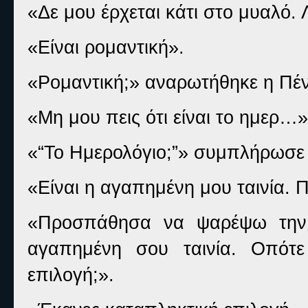
«Δε μου έρχεται κάτι στο μυαλό. 
«Είναι ρομαντική».
«Ρομαντική;» αναρωτήθηκε η Πέ
«Μη μου πεις ότι είναι το ημερ…»
«“Το Ημερολόγιο;”» συμπλήρωσε 
«Είναι η αγαπημένη μου ταινία. Π
«Προσπάθησα να ψαρέψω την Έ
αγαπημένη σου ταινία. Οπότε
επιλογή;».