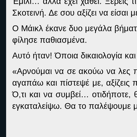
Έμιλι… αλλά έχει χαθεί. Ξέρεις τι
Σκοτεινή. Δε σου αξίζει να είσαι 
Ο Μάικλ έκανε δυο μεγάλα βήματα
φίλησε παθιασμένα.
Αυτό ήταν! Όποια δικαιολογία και
«Αρνούμαι να σε ακούω να λες πω
αγαπάω και πίστεψέ με, αξίζεις
Ό,τι και να συμβεί… οτιδήποτε, 
εγκαταλείψω. Θα το παλέψουμε μα