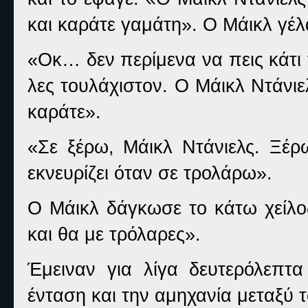
και καράτε γαμάτη». Ο Μάικλ γέλ
«Οκ… δεν περίμενα να πεις κάτι 
λες τουλάχιστον. Ο Μάικλ Ντάνιελ
καράτε».
«Σε ξέρω, Μάικλ Ντάνιελς. Ξέρω
εκνευρίζει όταν σε τρολάρω».
Ο Μάικλ δάγκωσε το κάτω χείλος
και θα με τρόλαρες».
Έμειναν για λίγα δευτερόλεπτα
ένταση και την αμηχανία μεταξύ τ