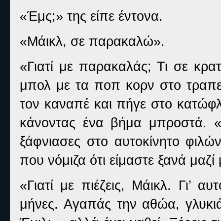
«Έμς;» της είπε έντονα.
«Μάικλ, σε παρακαλώ».
«Γιατί με παρακαλάς; Τι σε κρα
μπολ με τα ποπ κορν στο τραπε
τον καναπέ και πήγε στο κατώφλ
κάνοντας ένα βήμα μπροστά. «Γ
ξάφνιασες στο αυτοκίνητο φιλών
που νόμιζα ότι είμαστε ξανά μαζί
«Γιατί με πιέζεις, Μάικλ. Γι’ α
μήνες. Αγαπάς την αθώα, γλυκι