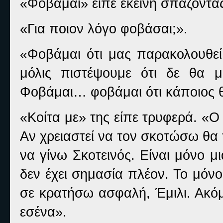
«Φοβάμαι» είπε εκείνη σπάζοντα
«Για ποιον λόγο φοβάσαι;».
«Φοβάμαι ότι μας παρακολουθεί.
μόλις πιστέψουμε ότι δε θα μ
Φοβάμαι… φοβάμαι ότι κάποιος θ
«Κοίτα με» της είπε τρυφερά. «Ο
Αν χρειαστεί να τον σκοτώσω θα τ
να γίνω Σκοτεινός. Είναι μόνο μ
δεν έχει σημασία πλέον. Το μόνο
σε κρατήσω ασφαλή, Έμιλι. Ακόμ
εσένα».