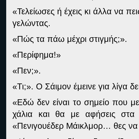
«Τελείωσες ή έχεις κι άλλα να πε
γελώντας.
«Πώς τα πάω μέχρι στιγμής;».
«Περίφημα!»
«Πεν;».
«Τι;». Ο Σάιμον έμεινε για λίγα 
«Εδώ δεν είναι το σημείο που μ
χάλια και θα με αφήσεις στα
«Πενιγουέδερ Μάικλμορ… θες να γ