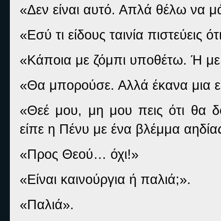
«Δεν είναι αυτό. Απλά θέλω να μ
«Εσύ τι είδους ταινία πιστεύεις ό
«Κάποια με ζόμπι υποθέτω. Ή με
«Θα μπορούσε. Αλλά έκανα μια ε
«Θεέ μου, μη μου πεις ότι θα δ
είπε η Πένυ με ένα βλέμμα αηδίας
«Προς Θεού… όχι!»
«Είναι καινούργια ή παλιά;».
«Παλιά».