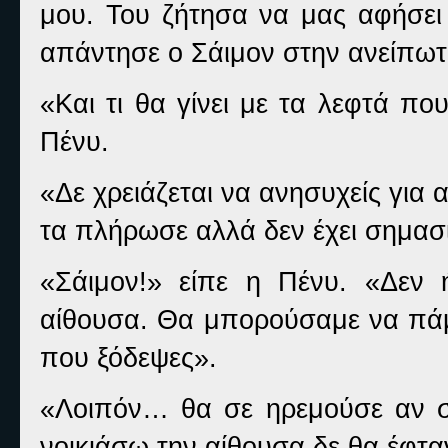
μου. Του ζήτησα να μας αφήσει
απάντησε ο Σάιμον στην ανείπωτ
«Και τι θα γίνει με τα λεφτά π
Πένυ.
«Δε χρειάζεται να ανησυχείς γι
τα πλήρωσε αλλά δεν έχει σημασ
«Σάιμον!» είπε η Πένυ. «Δεν 
αίθουσα. Θα μπορούσαμε να πάμε
που ξόδεψες».
«Λοιπόν… θα σε ηρεμούσε αν σ
νοικιάσω την αίθουσα δε θα έφταν