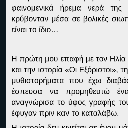
φαινομενικά ήρεμα νερά της
κρύβονταν μέσα σε βολικές σιωπ
είναι το ίδιο…
Η πρώτη μου επαφή με τον Ηλία 
και την ιστορία «Οι Εξόριστοι»,
μυθιστορήματα που έχω διαβά
έσπευσα να προμηθευτώ ένα
αναγνώρισα το ύφος γραφής του 
έφυγαν πριν καν το καταλάβω.
Η ιστορία δεν κινείται σε έναν μ