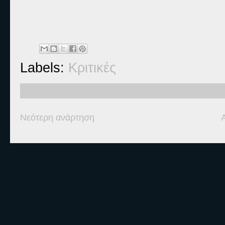
Labels:
Κριτικές
Νεότερη ανάρτηση