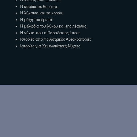
Η καρδιά σε θυμάται
Η λύκαινα και το κοράκι
Η μάχη του έρωτα
Η μελωδία του λύκου και της λέαινας
Η νύχτα που ο Παράδεισος έπεσε
Ιστορίες απο τις Αστρικές Αυτοκρατορίες
Ιστορίες για Χειμωνιάτικες Νύχτες