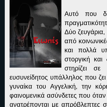
Αυτό που δε
πραγματικότητ
Δύο ζευγάρια,
από κοινωνικέ
και πολλά υπ
στοργική και
στηρίζει σε
ευσυνείδητος υπάλληλος που ζει
γυναίκα του Αγγελική, την κόρ
φαινομενικά ασύνδετες που όταν
ανατρέπονται με απρόβλεπτες συ