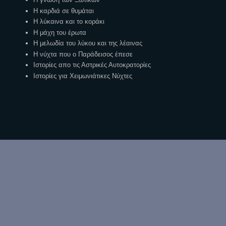
Η καρδιά σε θυμάται
Η λύκαινα και το κοράκι
Η μάχη του έρωτα
Η μελωδία του λύκου και της λέαινας
Η νύχτα που ο Παράδεισος έπεσε
Ιστορίες απο τις Αστρικές Αυτοκρατορίες
Ιστορίες για Χειμωνιάτικες Νύχτες