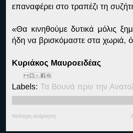
επαναφέρει στο τραπέζι τη συζήτ
«Θα κινηθούμε δυτικά μόλις ξημ
ήδη να βρισκόμαστε στα χωριά, 
Κυριάκος Μαυροειδέας
Labels:
Τα Βουνά πριν την Ανατο
Νεότερη ανάρτηση