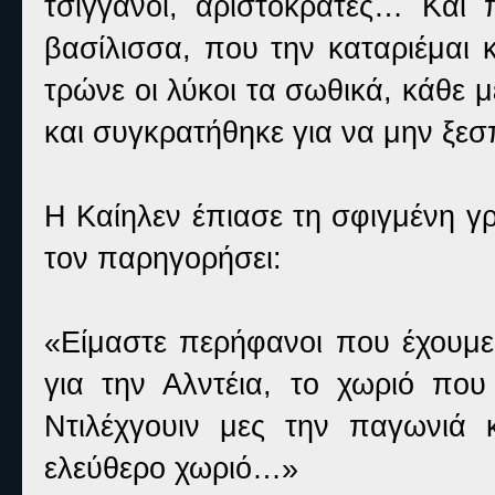
τσιγγάνοι, αριστοκράτες… Και
βασίλισσα, που την καταριέμαι 
τρώνε οι λύκοι τα σωθικά, κάθε 
και συγκρατήθηκε για να μην ξεσ
Η Καίηλεν έπιασε τη σφιγμένη γ
τον παρηγορήσει:
«Είμαστε περήφανοι που έχουμε
για την Αλντέια, το χωριό που
Ντιλέχγουιν μες την παγωνιά 
ελεύθερο χωριό…»