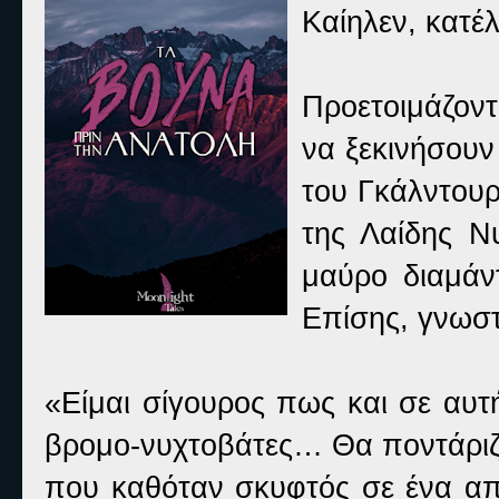
Καίηλεν, κατέ
Προετοιμάζοντ
να ξεκινήσουν
του Γκάλντουρ
της Λαίδης Ν
μαύρο διαμάν
Επίσης, γνωστ
«Είμαι σίγουρος πως και σε αυτή
βρομο-νυχτοβάτες… Θα ποντάριζα 
που καθόταν σκυφτός σε ένα από