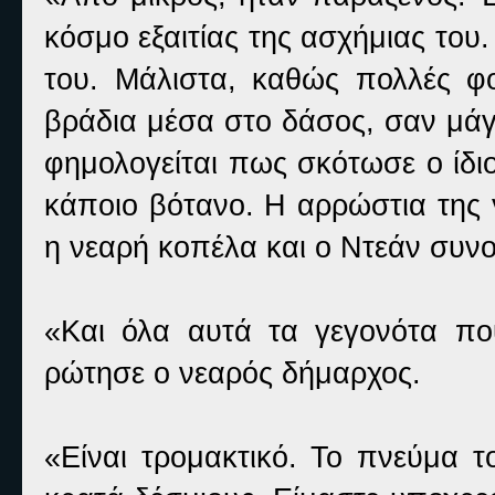
κόσμο εξαιτίας της ασχήμιας του.
του. Μάλιστα, καθώς πολλές φ
βράδια μέσα στο δάσος, σαν μάγο
φημολογείται πως σκότωσε ο ίδιο
κάποιο βότανο. Η αρρώστια της γ
η νεαρή κοπέλα και ο Ντεάν συν
«Και όλα αυτά τα γεγονότα που
ρώτησε ο νεαρός δήμαρχος.
«Είναι τρομακτικό. Το πνεύμα τ