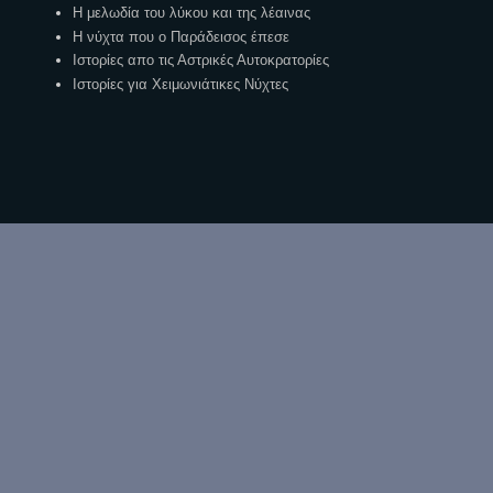
Η μελωδία του λύκου και της λέαινας
Η νύχτα που ο Παράδεισος έπεσε
Ιστορίες απο τις Αστρικές Αυτοκρατορίες
Ιστορίες για Χειμωνιάτικες Νύχτες