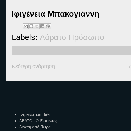
Ιφιγένεια Μπακογιάννη
Labels:
Αόρατο Πρόσωπο
Νεότερη ανάρτηση
Ετικέτες
Ίντριγκες και Πάθη
ΑΒΑΤΟ - Ο Έκπτωτος
Αγάπη από Πέτρα