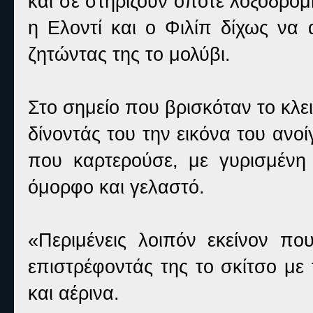
και σε στηρίζουν όποτε λοξοδρομή
η Ελοντί και ο Φιλίπ δίχως να 
ζητώντας της το μολύβι.
Στο σημείο που βρισκόταν το κλε
δίνοντάς του την εικόνα του αν
που καρτερούσε, με γυρισμένη
όμορφο και γελαστό.
«Περιμένεις λοιπόν εκείνον πο
επιστρέφοντάς της το σκίτσο με
και αέρινα.