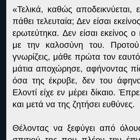
«Τελικά, καθώς αποδεικνύεται, 
πάθει τελευταία; Δεν είσαι εκεί
ερωτεύτηκα. Δεν είσαι εκείνος 
με την καλοσύνη του. Προτού
γνωρίζεις, μάθε πρώτα τον εαυτό
μάτια αποχώρησε, αφήνοντας πίσ
όσα της έκρυβε, δεν του άφην
Ελοντί είχε εν μέρει δίκαιο. Έπ
και μετά να της ζητήσει ευθύνες.
Θέλοντας να ξεφύγει από όλους
σπιτιού της που πλέον την έπνι