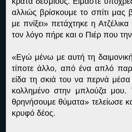
κρατά δέσμιους. Είμαστε υποχρε
αλλιώς βρίσκουμε το σπίτι μας
με πνίξει» πετάχτηκε η Ατζέλικα
τον λόγο πήρε και ο Πιέρ που τη
«Εγώ μένω με αυτή τη δαιμονική
τίποτε άλλο, από ένα απλό παρ
είδα τη σκιά του να περνά μέσα
κολλημένο στην μπλούζα μου. 
θρηνήσουμε θύματα» τελείωσε και
κρυφό δέος.