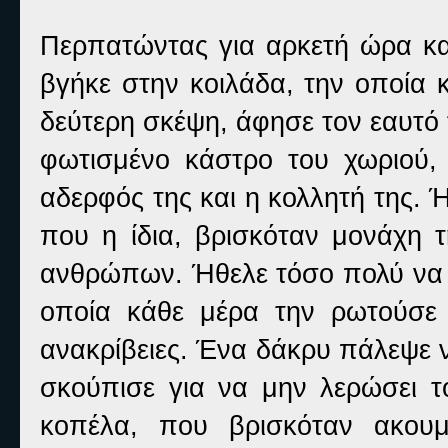
Περπατώντας για αρκετή ώρα κα
βγήκε στην κοιλάδα, την οποία 
δεύτερη σκέψη, άφησε τον εαυτό 
φωτισμένο κάστρο του χωριού, 
αδερφός της και η κολλητή της. Ή
που η ίδια, βρισκόταν μονάχη τ
ανθρώπων. Ήθελε τόσο πολύ να α
οποία κάθε μέρα την ρωτούσε
ανακρίβειες. Ένα δάκρυ πάλεψε ν
σκούπισε για να μην λερώσει το
κοπέλα, που βρισκόταν ακουμ