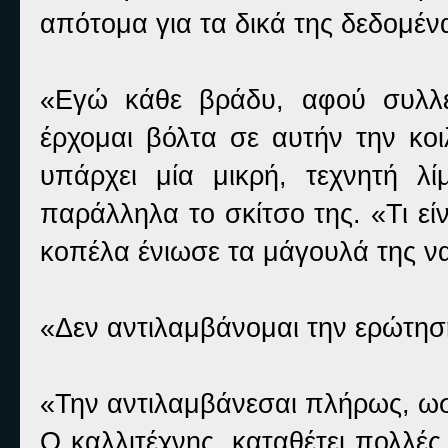
απότομα για τα δικά της δεδομέν
«Εγώ κάθε βράδυ, αφού συλλέ
έρχομαι βόλτα σε αυτήν την κο
υπάρχει μία μικρή, τεχνητή λ
παράλληλα το σκίτσο της. «Τι εί
κοπέλα ένιωσε τα μάγουλά της να
«Δεν αντιλαμβάνομαι την ερώτη
«Την αντιλαμβάνεσαι πλήρως, ωσ
Ο καλλιτέχνης, καταθέτει πολλές