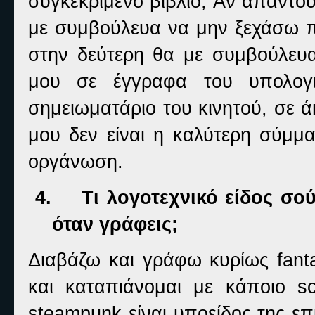
συγκεκριμένο βιβλίο; Αν απαντ
με συμβούλευα να μην ξεχάσω π
στην δεύτερη θα με συμβούλευ
μου σε έγγραφα του υπολογι
σημειωματάριο του κινητού, σε 
μου δεν είναι η καλύτερη σύμμα
οργάνωση.
4.
Τι λογοτεχνικό είδος σο
όταν γράφεις;
Διαβάζω και γράφω κυρίως
fant
και καταπιάνομαι με κάποιο
sc
steampunk
είναι υποείδος της ε