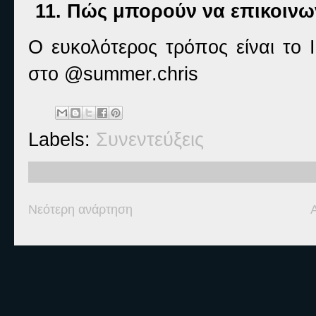
11.
Πώς μπορούν να επικοινων
Ο ευκολότερος τρόπος είναι το
στο @
summer
.
chris
Labels:
Συνεντεύξεις
Νεότερη ανάρτηση
Ετικέτες