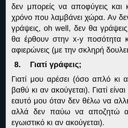
δεν μπορείς να αποφύγεις και κ
χρόνο που λαμβάνει χώρα. Αν δεν
γράψεις,
oh
well
, δεν θα γράψει
θα έρθουν στην
x
-
y
ποσότητα κ
αφιερώνεις (με την σκληρή δουλ
8.
Γιατί γράφεις;
Γιατί μου αρέσει (όσο απλό κι α
βαθύ κι αν ακούγεται). Γιατί εί
εαυτό μου όταν δεν θέλω να αλ
αλλά δεν παύω να αποζητώ αν
εγωιστικό κι αν ακούγεται).