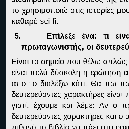
το χρησιμοποιώ στις ιστορίες μ
καθαρό
sci
-
fi
.
5.
Επίλεξε ένα: τι εί
πρωταγωνιστής, οι δευτερεύ
Είναι το σημείο που θέλω απλώς
είναι πολύ δύσκολη η ερώτηση α
από το διαλέξω κάτι. Θα πω πως
δευτερεύοντες χαρακτήρες είναι 
γιατί, έχουμε και λέμε: Αν ο 
δευτερεύοντες χαρακτήρες και ο 
πιθανό το βιβλίο να πάει στο ράφ