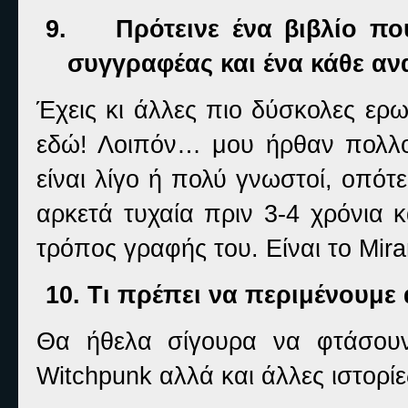
9.
Πρότεινε ένα βιβλίο πο
συγγραφέας και ένα κάθε α
Έχεις κι άλλες πιο δύσκολες ε
εδώ! Λοιπόν… μου ήρθαν πολλοί 
είναι λίγο ή πολύ γνωστοί, οπότ
αρκετά τυχαία πριν 3-4 χρόνια 
τρόπος γραφής του. Είναι το
Mir
10.
Τι πρέπει να περιμένουμε 
Θα ήθελα σίγουρα να φτάσουν
Witchpunk
αλλά και άλλες ιστορίε