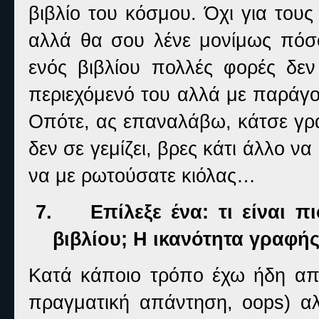
βιβλίο του κόσμου. Όχι για του
αλλά θα σου λένε μονίμως πόσο
ενός βιβλίου πολλές φορές δεν
περιεχόμενό του αλλά με παράγο
Οπότε, ας επαναλάβω, κάτσε γρά
δεν σε γεμίζει, βρες κάτι άλλο ν
να με ρωτούσατε κιόλας…
7.
Επίλεξε ένα: τι είναι π
βιβλίου; Η ικανότητα γραφής
Κατά κάποιο τρόπο έχω ήδη απ
πραγματική απάντηση,
oops
) α