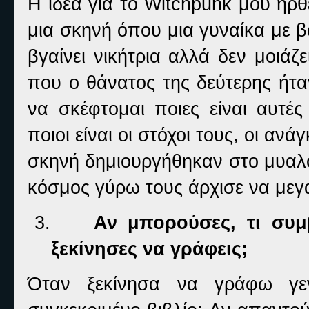
Η ιδέα για το
Witchpunk
μου ήρθ
μια σκηνή όπου μια γυναίκα με 
βγαίνει νικήτρια αλλά δεν μοιά
που ο θάνατος της δεύτερης ήτα
να σκέφτομαι ποιες είναι αυτές
ποιοι είναι οι στόχοι τους, οι αν
σκηνή δημιουργήθηκαν στο μυαλό
κόσμος γύρω τους άρχισε να μεγα
3.
Αν μπορούσες, τι συμ
ξεκίνησες να γράφεις;
Όταν ξεκίνησα να γράφω γε