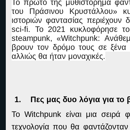
Το πρώτο της μυθιστόρημα φαν
του Πράσινου Κρυστάλλου» κυ
ιστοριών φαντασίας περιέχουν 
sci
-
fi
. Το 2021 κυκλοφόρησε το
steampunk
, «
Witchpunk
: Ανάθεμ
βρουν τον δρόμο τους σε ξένα 
αλλιώς θα ήταν μοναχικές.
1.
Πες μας δυο λόγια για το 
Το
Witchpunk
είναι μια σειρά
τεχνολογία που θα φαντάζονταν