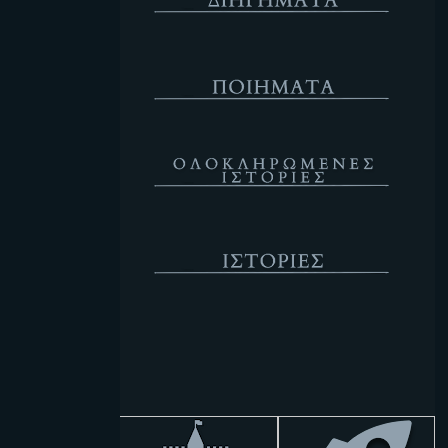
Ποιήματα
Ολοκληρωμένες Ιστορίες
Ιστορίες
Κενό