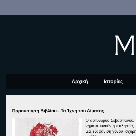
M
Αρχική
Ιστορίες
Παρουσίαση Βιβλίου - Τα Ίχνη του Αίματος
Ο αστυνόµος Σεβαστιανός, α
νήµατα κινούν η απληστία, 
µια εξαφάνιση γόνου ισχυρή