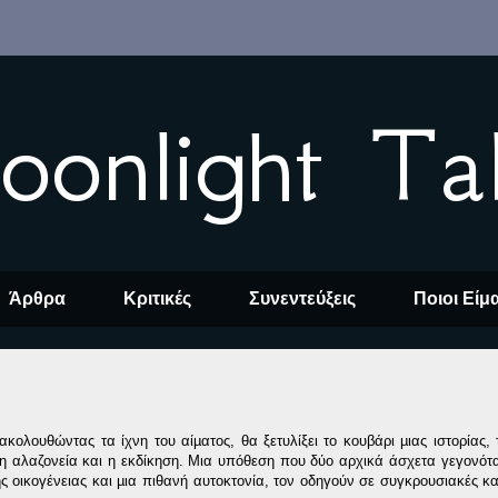
oonlight Ta
Άρθρα
Κριτικές
Συνεντεύξεις
Ποιοι Είμ
κολουθώντας τα ίχνη του αίµατος, θα ξετυλίξει το κουβάρι µιας ιστορίας, 
η αλαζονεία και η εκδίκηση. Μια υπόθεση που δύο αρχικά άσχετα γεγονότα
ς οικογένειας και µια πιθανή αυτοκτονία, τον οδηγούν σε συγκρουσιακές κα