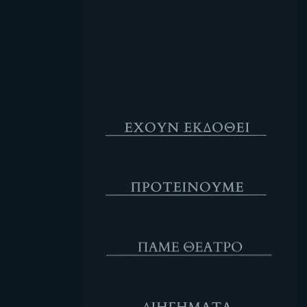
Κενό
Έχουν Εκδοθεί
Προτέινουμε
ΘΕΑΤΡΟ
Διηγήματα