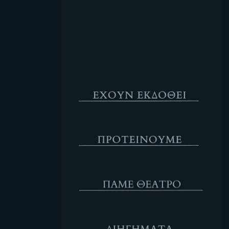
Κενό
Έχουν Εκδοθεί
Προτέινουμε
ΘΕΑΤΡΟ
Διηγήματα