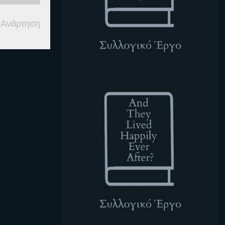
 Ανάρτηση
ATLHEA