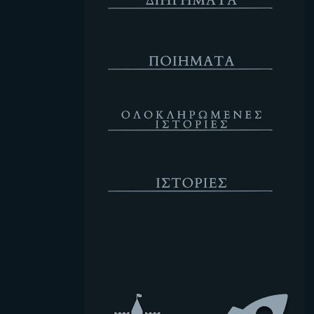
Ποιήματα
Ολοκληρωμένες Ιστορίες
Ιστορίες
Κενό