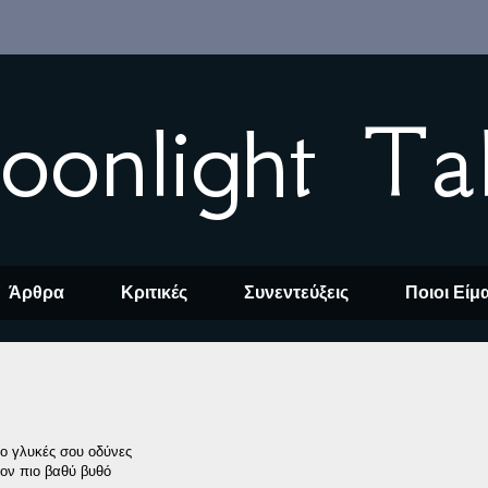
oonlight Ta
Άρθρα
Κριτικές
Συνεντεύξεις
Ποιοι Είμ
ιο γλυκές σου οδύνες
ον πιο βαθύ βυθό