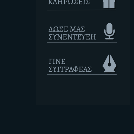
Ετικέτες