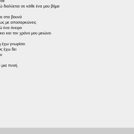
ασε
ώ διαλύεται σε κάθε ένα μου βήμα
τα στα βουνά
πως με αποσαρκώνεις
ώ ένα όνειρο
κει και τον χρόνο μου μειώνει
 έχω γνωρίσει
ς έχω δει
ου
 μια πνοή.