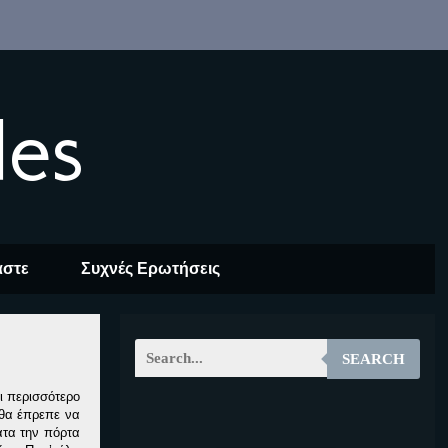
les
αστε
Συχνές Ερωτήσεις
SEARCH
ι περισσότερο
 θα έπρεπε να
EOALT
ατα την πόρτα