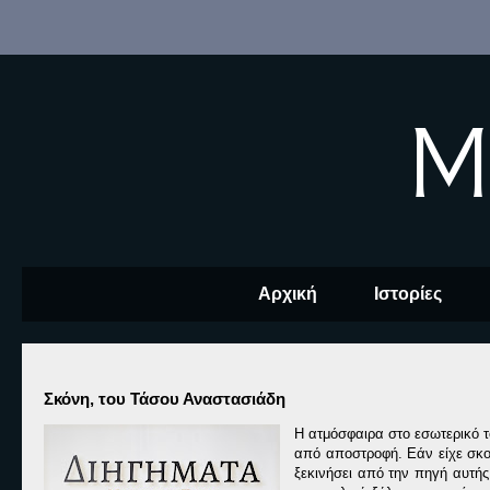
M
Αρχική
Ιστορίες
Σκόνη, του Τάσου Αναστασιάδη
Η ατμόσφαιρα στο εσωτερικό τ
από αποστροφή. Εάν είχε σκοπ
ξεκινήσει από την πηγή αυτής