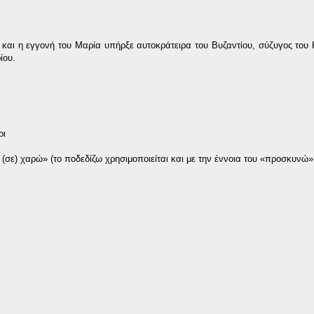
και η εγγονή του Μαρία υπήρξε αυτοκράτειρα του Βυζαντίου, σύζυγος του
ίου.
ρι
ε) χαρώ» (το ποδεδίζω χρησιμοποιείται και με την έννοια του «προσκυνώ»,