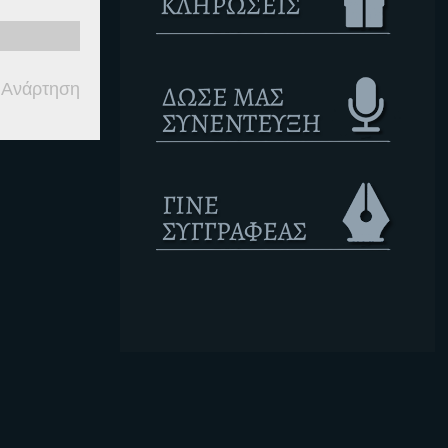
 Ανάρτηση
Ετικέτες