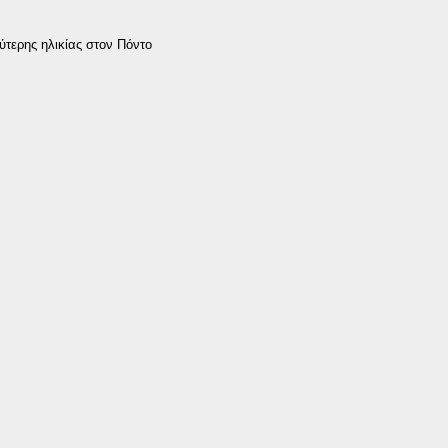
τερης ηλικίας στον Πόντο