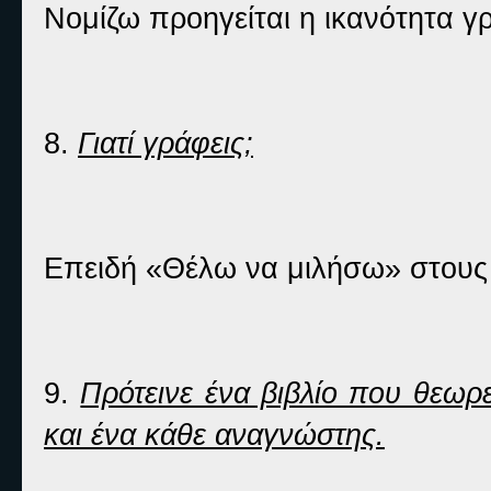
Νομίζω προηγείται η ικανότητα γ
8.
Γιατί γράφεις;
Επειδή «Θέλω να μιλήσω» στου
9.
Πρότεινε ένα βιβλίο που θεωρε
και ένα κάθε αναγνώστης.