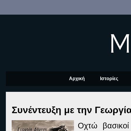
M
Αρχική
Ιστορίες
Συνέντευξη με την Γεωργί
Οχτώ
βασικοί