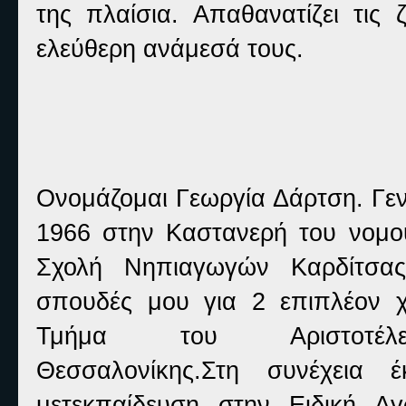
της
πλαίσια
.
Απαθανατίζει
τις
ελεύθερη
ανάμεσά
τους
.
Ονομάζομαι Γεωργία Δάρτση. Γεν
1966 στην Καστανερή του νομο
Σχολή Νηπιαγωγών Καρδίτσα
σπουδές μου για 2 επιπλέον χ
Τμήμα του Αριστοτέλει
Θεσσαλονίκης.Στη συνέχεια
μετεκπαίδευση στην Ειδική Α