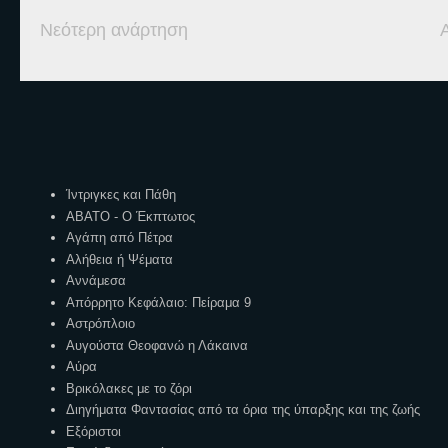
Νεότερη ανάρτηση
Ετικέτες
Ίντριγκες και Πάθη
ΑΒΑΤΟ - Ο Έκπτωτος
Αγάπη από Πέτρα
Αλήθεια ή Ψέματα
Αννάμεσα
Απόρρητο Κεφάλαιο: Πείραμα 9
Αστρόπλοιο
Αυγούστα Θεοφανώ η Λάκαινα
Αύρα
Βρικόλακες με το ζόρι
Διηγήματα Φαντασίας από τα όρια της ύπαρξης και της ζωής
Εξόριστοι