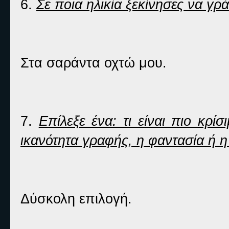
6.
Σε ποια ηλικία ξεκίνησες να γρά
Στα σαράντα οχτώ μου.
7.
Επίλεξε ένα: τι είναι πιο κρί
ικανότητα γραφής, η φαντασία ή 
Δύσκολη επιλογή.