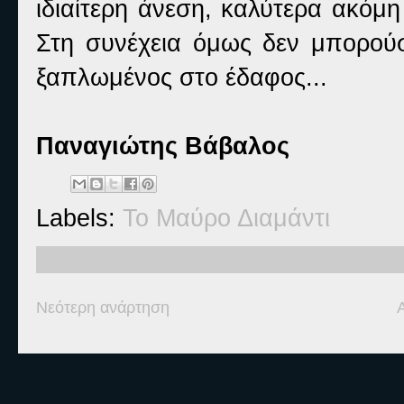
ιδιαίτερη άνεση, καλύτερα ακόμη
Στη συνέχεια όμως δεν μπορούσε
ξαπλωμένος στο έδαφος...
Παναγιώτης
Βάβαλος
Labels:
Το Μαύρο Διαμάντι
Νεότερη ανάρτηση