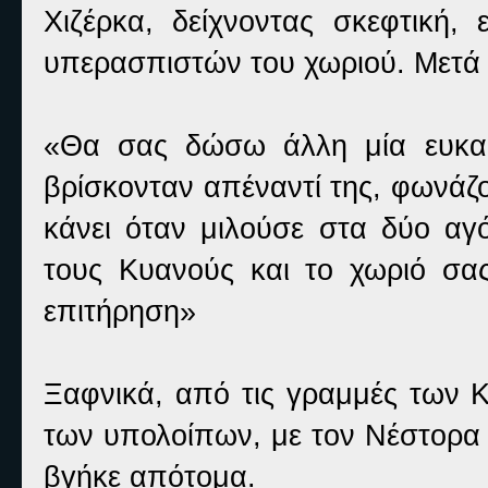
Χιζέρκα, δείχνοντας σκεφτική,
υπερασπιστών του χωριού. Μετά α
«Θα σας δώσω άλλη μία ευκαι
βρίσκονταν απέναντί της, φωνάζ
κάνει όταν μιλούσε στα δύο α
τους Κυανούς και το χωριό σας
επιτήρηση»
Ξαφνικά, από τις γραμμές των Κ
των υπολοίπων, με τον Νέστορα 
βγήκε απότομα.