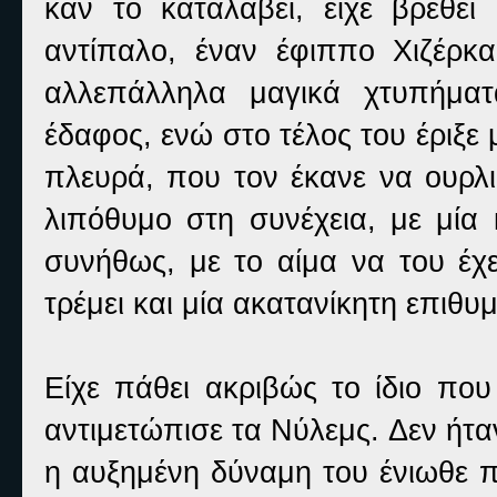
καν το καταλάβει, είχε βρεθε
αντίπαλο, έναν έφιππο Χιζέρκ
αλλεπάλληλα μαγικά χτυπήματ
έδαφος, ενώ στο τέλος του έριξε
πλευρά, που τον έκανε να ουρλι
λιπόθυμο στη συνέχεια, με μία 
συνήθως, με το αίμα να του έχε
τρέμει και μία ακατανίκητη επιθυμ
Είχε πάθει ακριβώς το ίδιο που
αντιμετώπισε τα Νύλεμς. Δεν ήτα
η αυξημένη δύναμη του ένιωθε π