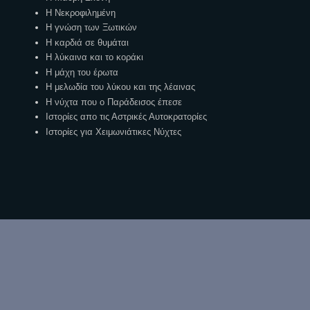
Η Νεκροφιλημένη
Η γνώση των Ξωτικών
Η καρδιά σε θυμάται
Η λύκαινα και το κοράκι
Η μάχη του έρωτα
Η μελωδία του λύκου και της λέαινας
Η νύχτα που ο Παράδεισος έπεσε
Ιστορίες απο τις Αστρικές Αυτοκρατορίες
Ιστορίες για Χειμωνιάτικες Νύχτες