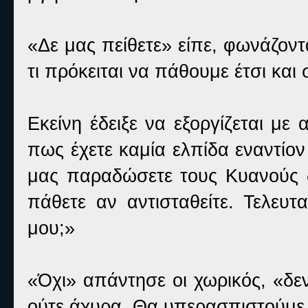
«Δε μας πείθετε» είπε, φωνάζοντ
τι πρόκειται να πάθουμε έτσι και
Εκείνη έδειξε να εξοργίζεται με 
πως έχετε καμία ελπίδα εναντίο
μας παραδώσετε τους Κυανούς δ
πάθετε αν αντισταθείτε. Τελευτ
μου;»
«Όχι» απάντησε οι χωρικός, «δε
ούτε άχυρα. Θα υπερασπιστούμε 