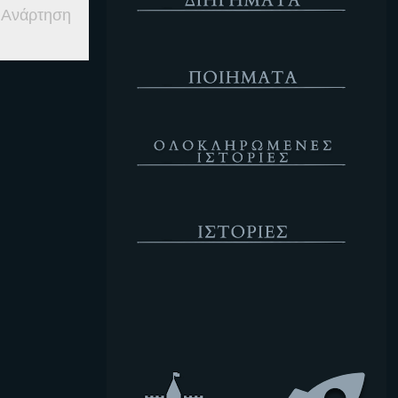
 Ανάρτηση
Ποιήματα
Ολοκληρωμένες Ιστορίες
Ιστορίες
Κενό