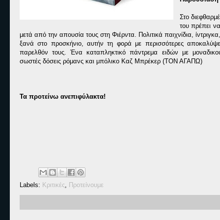
Στο διεφθαρμέ
του πρέπει ν
μετά από την απουσία τους στη Φιέρντα. Πολιτικά παιχνίδια, ίντριγκ
ξανά στο προσκήνιο, αυτήν τη φορά με περισσότερες αποκαλύψει
παρελθόν τους. Ένα καταπληκτικό πάντρεμα ειδών με μοναδικού
σωστές δόσεις ρόμανς και μπόλικο Καζ Μπρέκερ (ΤΟΝ ΑΓΑΠΩ)
Τα προτείνω ανεπιφύλακτα!
Labels:
Κριτικές
,
Προτείνουμε