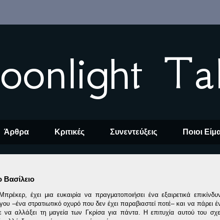
oonlight Ta
Άρθρα
Κριτικές
Συνεντεύξεις
Ποιοι Είμ
ο Βασίλειο
 Μπρέκερ, έχει μια ευκαιρία να πραγματοποιήσει ένα εξαιρετικά επικίνδ
άγου –ένα στρατιωτικό οχυρό που δεν έχει παραβιαστεί ποτέ– και να πάρει έ
να αλλάξει τη μαγεία των Γκρίσα για πάντα. Η επιτυχία αυτού του σχε