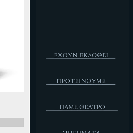
Κενό
Έχουν Εκδοθεί
Προτέινουμε
ΘΕΑΤΡΟ
Διηγήματα