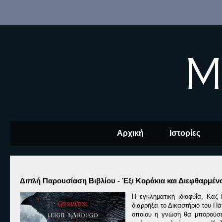
M
Αρχική
Ιστορίες
Διπλή Παρουσίαση Βιβλίου - Έξι Κοράκια και Διεφθαρμέν
Η εγκληματική ιδιοφυΐα, Καζ
διαρρήξει το Δικαστήριο του Π
οποίου η γνώση θα μπορούσε 