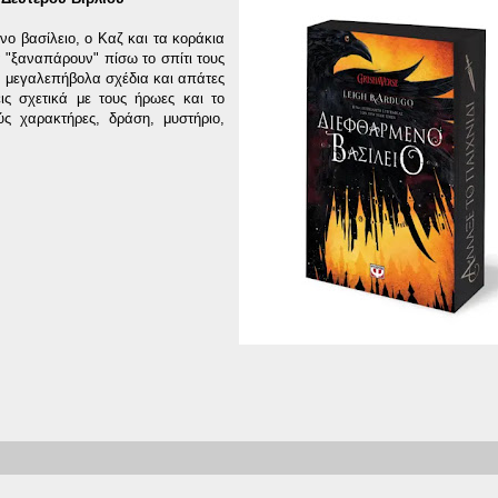
νο βασίλειο, ο Καζ και τα κοράκια
α "ξαναπάρουν" πίσω το σπίτι τους
α, μεγαλεπήβολα σχέδια και απάτες
ς σχετικά με τους ήρωες και το
ς χαρακτήρες, δράση, μυστήριο,