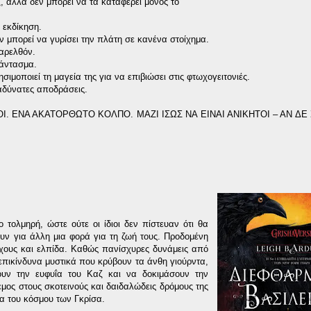
, αλλά δεν μπορεί να τα καταφέρει μόνος το
 εκδίκηση.
 μπορεί να γυρίσει την πλάτη σε κανένα στοίχημα.
αρελθόν.
άντασμα.
ιμοποιεί τη μαγεία της για να επιβιώσει στις φτωχογειτονιές.
 αδύνατες αποδράσεις.
Ι. ΕΝΑ ΑΚΑΤΟΡΘΩΤΟ ΚΟΛΠΟ. ΜΑΖΙ ΙΣΩΣ ΝΑ ΕΙΝΑΙ ΑΝΙΚΗΤΟΙ – ΑΝ Δ
τολμηρή, ώστε ούτε οι ίδιοι δεν πίστευαν ότι θα
υν για άλλη μια φορά για τη ζωή τους. Προδομένη
άχους και ελπίδα. Καθώς πανίσχυρες δυνάμεις από
πικίνδυνα μυστικά που κρύβουν τα άνθη γιούρντα,
σουν την ευφυΐα του Καζ και να δοκιμάσουν την
μος στους σκοτεινούς και δαιδαλώδεις δρόμους της
ρα του κόσμου των Γκρίσα.