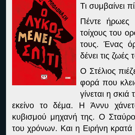
Τι συμβαίνει π
Πέντε ήρωες
τοίχους του ο
τους. Ένας ό
δένει τις ζωές
Ο Στέλιος πιέζ
φορά που κλει
γίνεται η σκιά
εκείνο το δέμα. Η Άννυ χάνε
κυβισμού μηχανή της. Ο Σταύρος
του χρόνων. Και η Ειρήνη κρατά σ