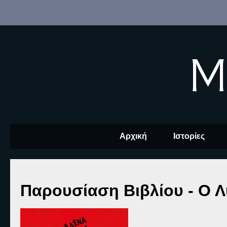
M
Αρχική
Ιστορίες
Παρουσίαση Βιβλίου - Ο Λ