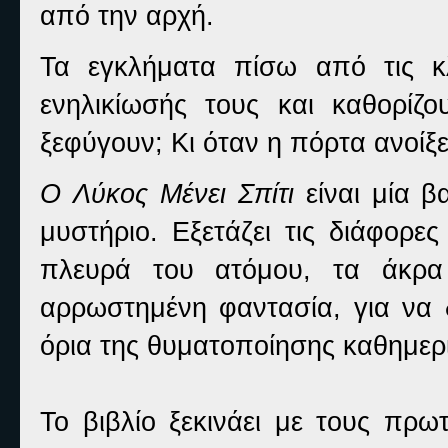
από την αρχή.
Τα εγκλήματα πίσω από τις κ
ενηλικίωσής τους και καθορίζ
ξεφύγουν; Κι όταν η πόρτα ανοίξε
Ο Λύκος Μένει Σπίτι
είναι μία β
μυστήριο. Εξετάζει τις διάφορε
πλευρά του ατόμου, τα άκρα 
αρρωστημένη φαντασία, για να δι
όρια της θυματοποίησης καθημε
Το βιβλίο ξεκινάει με τους πρ