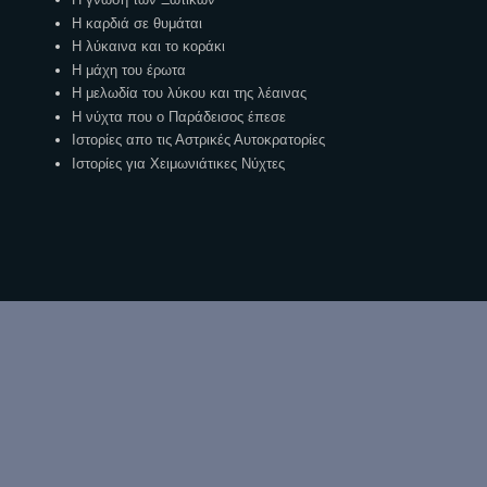
Η καρδιά σε θυμάται
Η λύκαινα και το κοράκι
Η μάχη του έρωτα
Η μελωδία του λύκου και της λέαινας
Η νύχτα που ο Παράδεισος έπεσε
Ιστορίες απο τις Αστρικές Αυτοκρατορίες
Ιστορίες για Χειμωνιάτικες Νύχτες