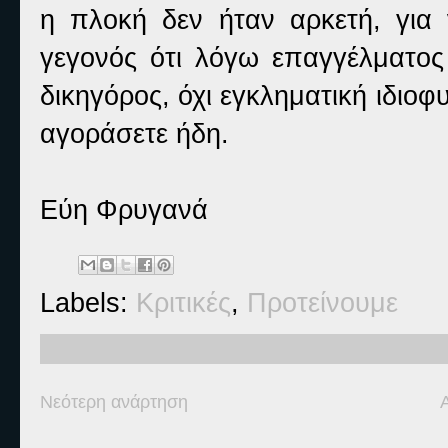
η πλοκή δεν ήταν αρκετή, για 
γεγονός ότι λόγω επαγγέλματος 
δικηγόρος, όχι εγκληματική ιδιοφ
αγοράσετε ήδη.
Εύη Φρυγανά
Labels:
Κριτικές
,
Προτείνουμε
Νεότερη ανάρτηση