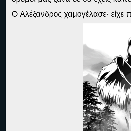
Ο Αλέξανδρος χαμογέλασε
∙
είχε π