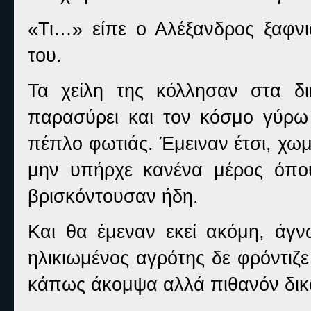
«Τι…» είπε ο Αλέξανδρος ξαφνι
του.
Τα χείλη της κόλλησαν στα δι
παρασύρει και τον κόσμο γύρω
πέπλο φωτιάς. Έμειναν έτσι, χωμ
μην υπήρχε κανένα μέρος όπο
βρισκόντουσαν ήδη.
Και θα έμεναν εκεί ακόμη, άγ
ηλικιωμένος αγρότης δε φρόντιζ
κάπως άκομψα αλλά πιθανόν δικ