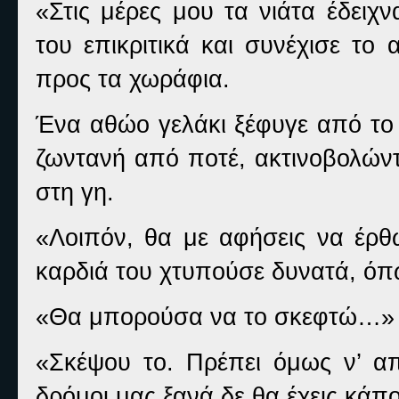
«Στις μέρες μου τα νιάτα έδειχ
του επικριτικά και συνέχισε το
προς τα χωράφια.
Ένα αθώο γελάκι ξέφυγε από το 
ζωντανή από ποτέ, ακτινοβολώντ
στη γη.
«Λοιπόν, θα με αφήσεις να έρθ
καρδιά του χτυπούσε δυνατά, όπω
«Θα μπορούσα να το σκεφτώ…» 
«Σκέψου το. Πρέπει όμως ν’ απ
δρόμοι μας ξανά δε θα έχεις κάπο