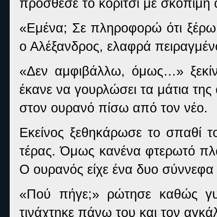
πρόσθεσε το κορίτσι με σκόπιμη 
«Εμένα; Σε πληροφορώ ότι ξέρω
ο Αλέξανδρος, ελαφρά πειραγμέν
«Δεν αμφιβάλλω, όμως…» ξεκίνη
έκανε να γουρλώσει τα μάτια τη
στον ουρανό πίσω από τον νέο.
Εκείνος ξεθηκάρωσε το σπαθί το
τέρας. Όμως κανένα φτερωτό πλά
Ο ουρανός είχε ένα δυο σύννεφα 
«Πού πήγε;» ρώτησε καθώς γυ
τινάχτηκε πάνω του και τον αγκά