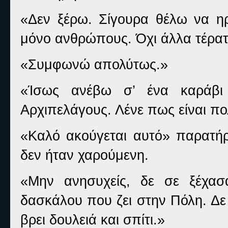
«Δεν ξέρω. Σίγουρα θέλω να η
μόνο ανθρώπους. Όχι άλλα τέρατ
«Συμφωνώ απολύτως.»
«Ίσως ανέβω σ’ ένα καράβ
Αρχιπελάγους. Λένε πως είναι π
«Καλό ακούγεται αυτό» παρατήρ
δεν ήταν χαρούμενη.
«Μην ανησυχείς, δε σε ξέχασ
δασκάλου που ζει στην Πόλη. Δε
βρει δουλειά και σπίτι.»