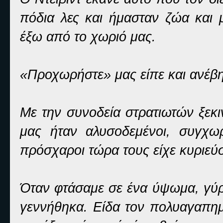
πόδια λες και ήμασταν ζώα και 
έξω από το χωριό μας.
«Προχωρήστε» μας είπε και ανέβ
Με την συνοδεία στρατιωτών ξεκ
μας ήταν αλυσοδεμένοι, συγχωρ
πρόσχαροι τώρα τους είχε κυριεύσ
Όταν φτάσαμε σε ένα ύψωμα, γύρι
γεννήθηκα. Είδα τον πολυαγαπημέ