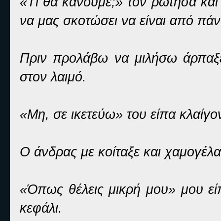
«Τι θα κάνουμε;» τον ρώτησα και
να μας σκοτώσει να είναι από πά
Πριν προλάβω να μιλήσω άρπαξε 
στον λαιμό.
«Μη, σε ικετεύω» του είπα κλαίγο
Ο άνδρας με κοίταξε και χαμογέλα
«Όπως θέλεις μικρή μου» μου εί
κεφάλι.