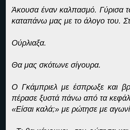
Άκουσα έναν καλπασμό. Γύρισα το
καταπάνω μας με το άλογο του. Στ
Ούρλιαξα.
Θα μας σκότωνε σίγουρα.
Ο Γκάμπριελ με έσπρωξε και βρ
πέρασε ξυστά πάνω από τα κεφάλ
«Είσαι καλά;» με ρώτησε με αγωνί