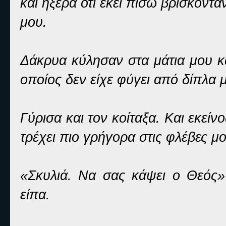
και ήξερα ότι εκεί πίσω βρίσκοντα
μου.
Δάκρυα κύλησαν στα μάτια μου κ
οποίος δεν είχε φύγει από δίπλα 
Γύρισα και τον κοίταξα. Και εκείν
τρέχει πιο γρήγορα στις φλέβες μ
«Σκυλιά. Να σας κάψει ο Θεός
είπα.