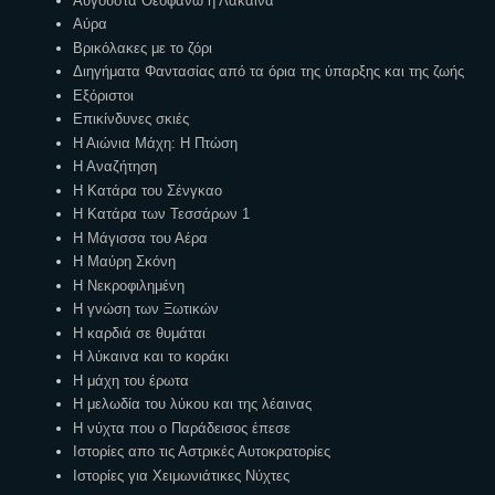
Αυγούστα Θεοφανώ η Λάκαινα
Αύρα
Βρικόλακες με το ζόρι
Διηγήματα Φαντασίας από τα όρια της ύπαρξης και της ζωής
Εξόριστοι
Επικίνδυνες σκιές
Η Αιώνια Μάχη: Η Πτώση
Η Αναζήτηση
Η Κατάρα του Σένγκαο
Η Κατάρα των Τεσσάρων 1
Η Μάγισσα του Αέρα
Η Μαύρη Σκόνη
Η Νεκροφιλημένη
Η γνώση των Ξωτικών
Η καρδιά σε θυμάται
Η λύκαινα και το κοράκι
Η μάχη του έρωτα
Η μελωδία του λύκου και της λέαινας
Η νύχτα που ο Παράδεισος έπεσε
Ιστορίες απο τις Αστρικές Αυτοκρατορίες
Ιστορίες για Χειμωνιάτικες Νύχτες