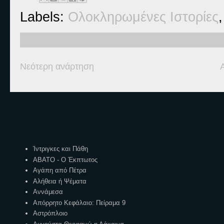
Labels:
Ολοκληρωμένες Ιστορίες
Νεότερη ανάρτηση
Ετικέτες
Ίντριγκες και Πάθη
ΑΒΑΤΟ - Ο Έκπτωτος
Αγάπη από Πέτρα
Αλήθεια ή Ψέματα
Αννάμεσα
Απόρρητο Κεφάλαιο: Πείραμα 9
Αστρόπλοιο