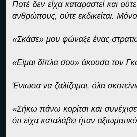
Ποτέ δεν είχα καταραστεί και ούτ
ανθρώπους, ούτε εκδικείται. Μόνο
«Σκάσε» μου φώναξε ένας στρατι
«Είμαι δίπλα σου» άκουσα τον Γκά
Ένιωσα να ζαλίζομαι, όλα σκοτείν
«Σήκω πάνω κορίτσι και συνέχισε
ότι είχα καταλάβει ήταν αξιωματικό