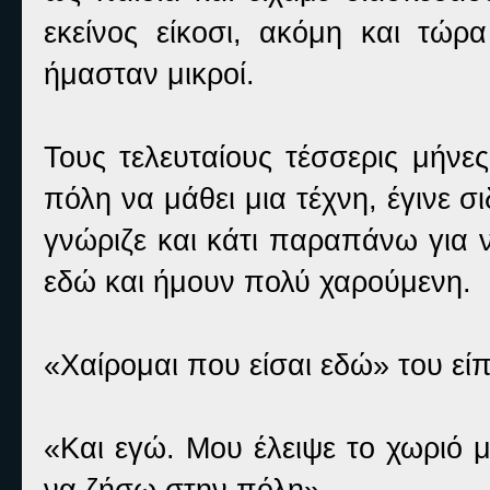
εκείνος είκοσι, ακόμη και τώρ
ήμασταν μικροί.
Τους τελευταίους τέσσερις μήνες
πόλη να μάθει μια τέχνη, έγινε 
γνώριζε και κάτι παραπάνω για ν
εδώ και ήμουν πολύ χαρούμενη.
«Χαίρομαι που είσαι εδώ» του εί
«Και εγώ. Μου έλειψε το χωριό 
να ζήσω στην πόλη»