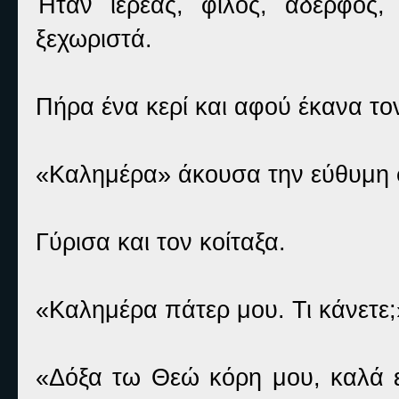
Ήταν ιερέας, φίλος, αδερφός,
ξεχωριστά.
Πήρα ένα κερί και αφού έκανα το
«Καλημέρα» άκουσα την εύθυμη 
Γύρισα και τον κοίταξα.
«Καλημέρα πάτερ μου. Τι κάνετε;
«Δόξα τω Θεώ κόρη μου, καλά εί