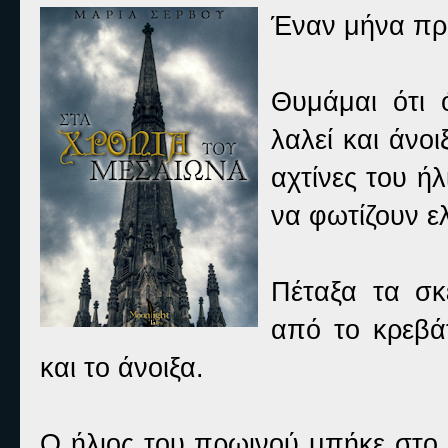
Έναν μήνα πρι
Θυμάμαι ότι
λαλεί και άνοι
αχτίνες του ή
να φωτίζουν ε
Πέταξα τα σ
από το κρεβά
και το άνοιξα.
Ο ήλιος του πρωινού μπήκε στο 