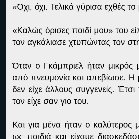
«Όχι, όχι. Τελικά γύρισα εχθές τ
«Καλώς όρισες παιδί μου» του εί
τον αγκάλιασε χτυπώντας τον στ
Όταν ο Γκάμπριελ ήταν μικρός 
από πνευμονία και απεβίωσε. Η μ
δεν είχε άλλους συγγενείς. Έτσι
τον είχε σαν γιο του.
Και για μένα ήταν ο καλύτερος μο
ως παιδιά και είχαμε διασκεδά