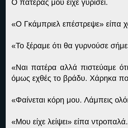
Ο πατέρας μου είχε γυρίσει.
«Ο Γκάμπριελ επέστρεψε» είπα 
«Το ξέραμε ότι θα γυρνούσε σήμε
«Ναι πατέρα αλλά πιστεύαμε ότ
όμως εχθές το βράδυ. Χάρηκα πο
«Φαίνεται κόρη μου. Λάμπεις ολό
«Μου είχε λείψει» είπα ντροπαλά.