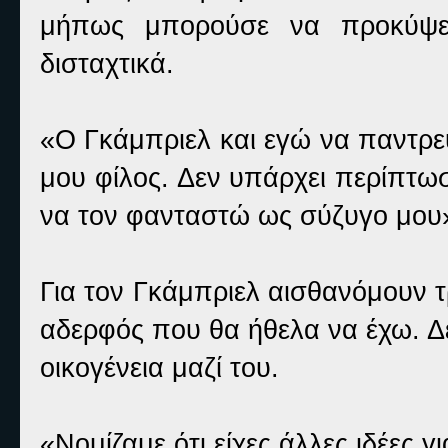
μήπως μπορούσε να προκύψε
δισταχτικά.
«Ο Γκάμπριελ και εγώ να παντρευ
μου φίλος. Δεν υπάρχει περίπτω
να τον φανταστώ ως σύζυγο μου»
Για τον Γκάμπριελ αισθανόμουν 
αδερφός που θα ήθελα να έχω. Δ
οικογένεια μαζί του.
«Νομίζαμε ότι είχες άλλες ιδέες γ