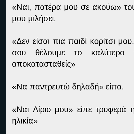
«Ναι, πατέρα μου σε ακούω» του
μου μιλήσει.
«Δεν είσαι πια παιδί κορίτσι μο
σου θέλουμε το καλύτερο γ
αποκατασταθείς»
«Να παντρευτώ δηλαδή» είπα.
«Ναι Λίριο μου» είπε τρυφερά 
ηλικία»