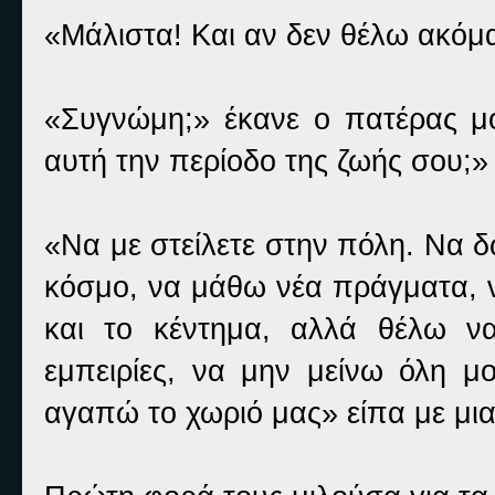
«Μάλιστα! Και αν δεν θέλω ακόμα
«Συγνώμη;» έκανε ο πατέρας μου
αυτή την περίοδο της ζωής σου;»
«Να με στείλετε στην πόλη. Να 
κόσμο, να μάθω νέα πράγματα, ν
και το κέντημα, αλλά θέλω ν
εμπειρίες, να μην μείνω όλη μ
αγαπώ το χωριό μας» είπα με μι