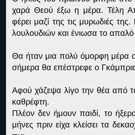
χαρά Θεού έξω η μέρα. Τέλη Απρ
φέρει μαζί της τις μυρωδιές τη
λουλουδιών και ένιωσα το απαλό
Θα ήταν μια πολύ όμορφη μέρα σήμ
σήμερα θα επέστρεφε ο Γκάμπριε
Αφού χάζεψα λίγο την θέα από τ
καθρέφτη.
Πλέον δεν ήμουν παιδί, το ήξερ
μήνες πριν είχα κλείσει τα δεκ