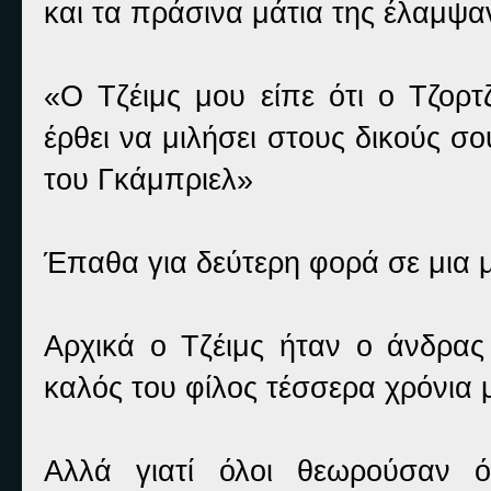
και τα πράσινα μάτια της έλαμψα
«Ο Τζέιμς μου είπε ότι ο Τζορτ
έρθει να μιλήσει στους δικούς σο
του Γκάμπριελ»
Έπαθα για δεύτερη φορά σε μια 
Αρχικά ο Τζέιμς ήταν ο άνδρας
καλός του φίλος τέσσερα χρόνια 
Αλλά γιατί όλοι θεωρούσαν ό