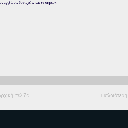
ς αγγίζουν, δυστυχώς, και το σήμερα.
Αρχική σελίδα
Παλαιότερη