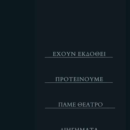
Κενό
Έχουν Εκδοθεί
Προτέινουμε
ΘΕΑΤΡΟ
Διηγήματα