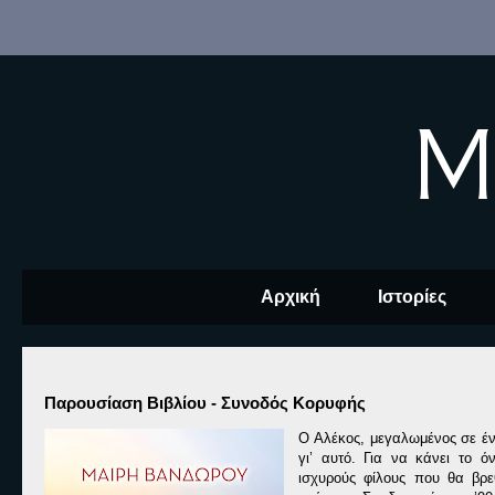
M
Αρχική
Ιστορίες
Παρουσίαση Βιβλίου - Συνοδός Κορυφής
Ο Αλέκος, μεγαλωμένος σε έν
γι’ αυτό. Για να κάνει το 
ισχυρούς φίλους που θα βρε