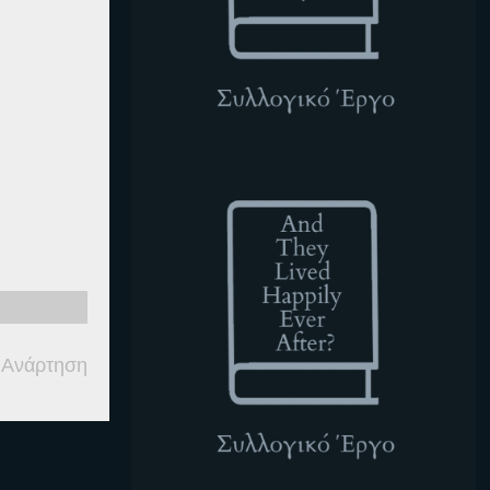
ATLHEA
 Ανάρτηση