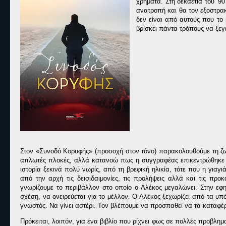
χρήματα. Στη δεκαετία του ’9
ανατροπή και θα τον εξοστρακ
δεν είναι από αυτούς που το
βρίσκει πάντα τρόπους να ξεγε
Στον «Συνοδό Κορυφής» (προσοχή στον τόνο) παρακολουθούμε τη ζωή
απλωτές πλοκές, αλλά κατανοώ πως η συγγραφέας επικεντρώθηκε 
ιστορία ξεκινά πολύ νωρίς, από τη βρεφική ηλικία, τότε που η για
από την αρχή τις δεισιδαιμονίες, τις προλήψεις αλλά και τις προκ
γνωρίζουμε το περιβάλλον στο οποίο ο Αλέκος μεγαλώνει. Στην εφη
σχέση, να ονειρεύεται για το μέλλον. Ο Αλέκος
ξεχωρίζει από τα υπό
γνωστός. Να γίνει αστέρι. Τον βλέπουμε να προσπαθεί να τα καταφέρ
Πρόκειται, λοιπόν, για ένα βιβλίο που ρίχνει φως σε πολλές προβλημα