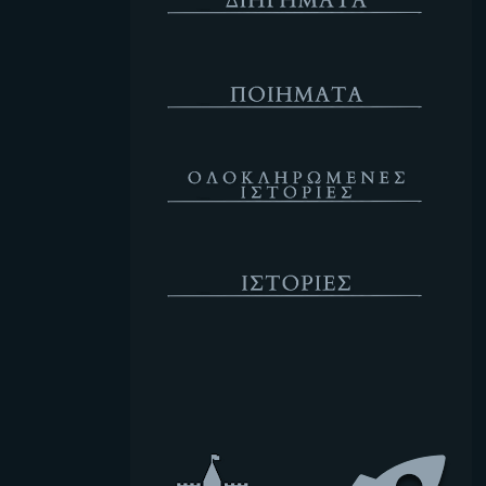
Ποιήματα
Ολοκληρωμένες Ιστορίες
Ιστορίες
Κενό