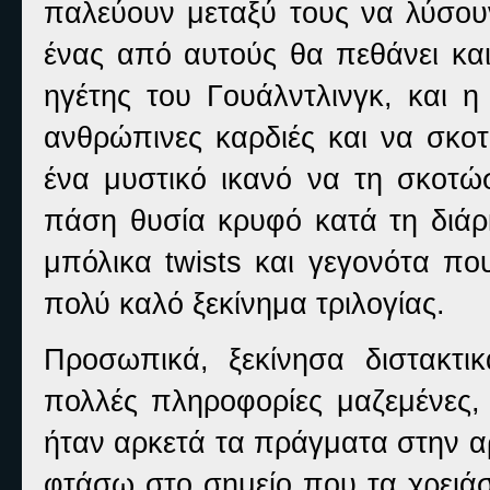
παλεύουν μεταξύ τους να λύσου
ένας από αυτούς θα πεθάνει και
ηγέτης του Γουάλντλινγκ, και η
ανθρώπινες καρδιές και να σκοτ
ένα μυστικό ικανό να τη σκοτώ
πάση θυσία κρυφό κατά τη διάρκ
μπόλικα twists και γεγονότα πο
πολύ καλό ξεκίνημα τριλογίας.
Προσωπικά, ξεκίνησα διστακτι
πολλές πληροφορίες μαζεμένες, 
ήταν αρκετά τα πράγματα στην α
φτάσω στο σημείο που τα χρειάσ