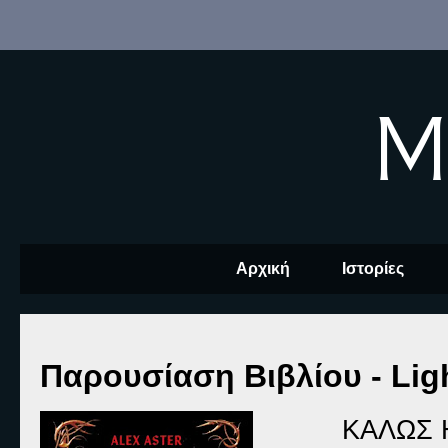
M
Αρχική
Ιστορίες
Παρουσίαση Βιβλίου - Ligh
ΚΑΛΩΣ 