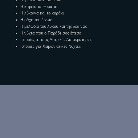
Η καρδιά σε θυμάται
Η λύκαινα και το κοράκι
Η μάχη του έρωτα
Η μελωδία του λύκου και της λέαινας
Η νύχτα που ο Παράδεισος έπεσε
Ιστορίες απο τις Αστρικές Αυτοκρατορίες
Ιστορίες για Χειμωνιάτικες Νύχτες