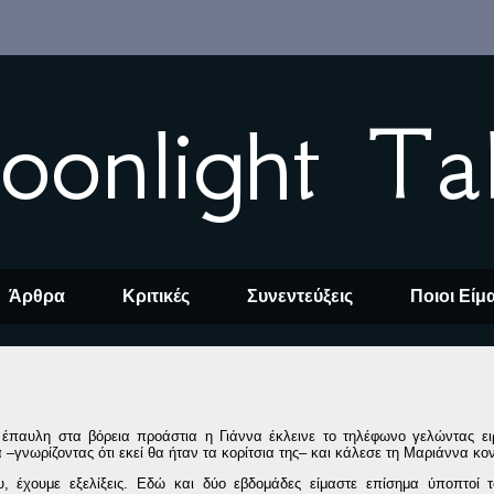
oonlight Ta
Άρθρα
Κριτικές
Συνεντεύξεις
Ποιοι Είμ
ν έπαυλη στα βόρεια προάστια η Γιάννα έκλεινε το τηλέφωνο γελώντας ε
 –γνωρίζοντας ότι εκεί θα ήταν τα κορίτσια της– και κάλεσε τη Μαριάννα κον
, έχουμε εξελίξεις. Εδώ και δύο εβδομάδες είμαστε επίσημα ύποπτοί 