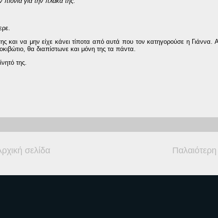
ν πιόνια για την πλάκα της.
ερε.
ς και να μην είχε κάνει τίποτα από αυτά που τον κατηγορούσε η Γιάννα. 
οκιβώτιο, θα διαπίστωνε και μόνη της τα πάντα.
ίνητό της.
Αρχική σελίδα
Παλαιότερη