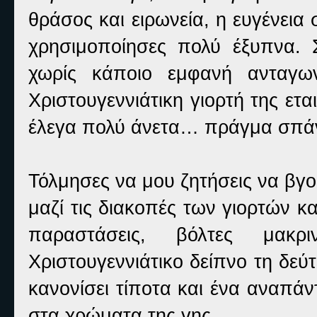
θράσος και ειρωνεία, η ευγένεια
χρησιμοποίησες πολύ έξυπνα. 
χωρίς κάποιο εμφανή ανταγω
Χριστουγεννιάτικη γιορτή της ε
έλεγα πολύ άνετα… πράγμα σπάν
Τόλμησες να μου ζητήσεις να βγο
μαζί τις διακοπές των γιορτών κα
παραστάσεις, βόλτες μακρ
Χριστουγεννιάτικο δείπνο τη δεύτ
κανονίσει τίποτα και ένα αναπά
στα χρώματα της γης.