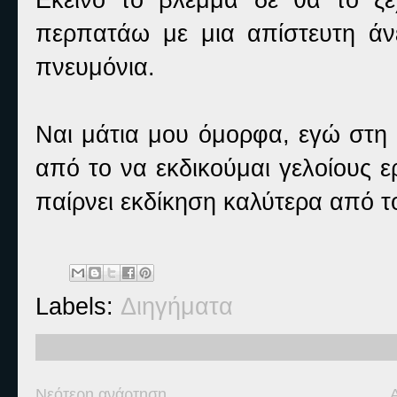
περπατάω με μια απίστευτη άν
πνευμόνια.
Ναι μάτια μου όμορφα, εγώ στη
από το να εκδικούμαι γελοίους 
παίρνει εκδίκηση καλύτερα από τ
Labels:
Διηγήματα
Νεότερη ανάρτηση