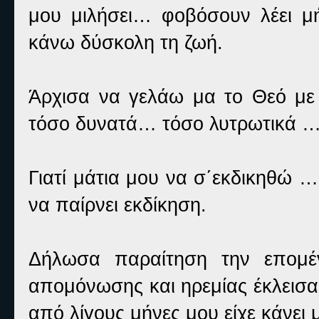
μου μιλήσει… φοβόσουν λέει 
κάνω δύσκολη τη ζωή.
Άρχισα να γελάω μα το Θεό με
τόσο δυνατά… τόσο λυτρωτικά …
Γιατί μάτια μου να σ΄εκδικηθώ 
να παίρνει εκδίκηση.
Δήλωσα παραίτηση την επομέν
απομόνωσης και ηρεμίας έκλεισα
από λίγους μήνες μου είχε κάνει μ