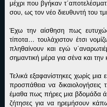
μέχρι που βγήκαν τ΄αποτελέσματ
σου, ως τον νέο διευθυντή του τ
Έχω την αίσθηση πως ευτυχώς
τίποτα… τουλάχιστον έτσι νομίζ
πληθαίνουν και εγώ ν΄αναρωτιέμ
σημαντική μέρα για σένα και την 
Τελικά εξαφανίστηκες χωρίς μια 
προσπάθεια να δικαιολογήσεις τ
έμαθα πως πήρες μια βδομάδα ά
ζήτησες για να ηρεμήσουν κάπω