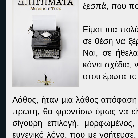
ξεσπά, που πο
Είμαι πια πολ
σε θέση να ξέ
Ναι, σε ήθελα
κάνει σχέδια, 
στου έρωτα το 
Λάθος, ήταν μια λάθος απόφαση 
πρώτη, θα φροντίσω όμως να είν
σίγουρη επιλογή, μορφωμένος,
ευγενικό λόγο, που με γοήτευσε