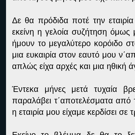
Δε θα πρόδιδα ποτέ την εταιρία
εκείνη η γελοία συζήτηση όμως 
ήμουν το μεγαλύτερο κορόιδο στ
μια ευκαιρία στον εαυτό μου ν΄α
απλώς είχα αρχές και μια ηθική ά
Έντεκα μήνες μετά τυχαία βρ
παραλάβει τ΄αποτελέσματα από τ
η εταιρία μου είχαμε κερδίσει σε 
Εκείνο το βλέμμα δε θα το ξ