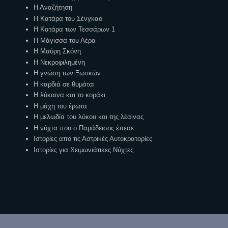
Η Αναζήτηση
Η Κατάρα του Σένγκαο
Η Κατάρα των Τεσσάρων 1
Η Μάγισσα του Αέρα
Η Μαύρη Σκόνη
Η Νεκροφιλημένη
Η γνώση των Ξωτικών
Η καρδιά σε θυμάται
Η λύκαινα και το κοράκι
Η μάχη του έρωτα
Η μελωδία του λύκου και της λέαινας
Η νύχτα που ο Παράδεισος έπεσε
Ιστορίες απο τις Αστρικές Αυτοκρατορίες
Ιστορίες για Χειμωνιάτικες Νύχτες