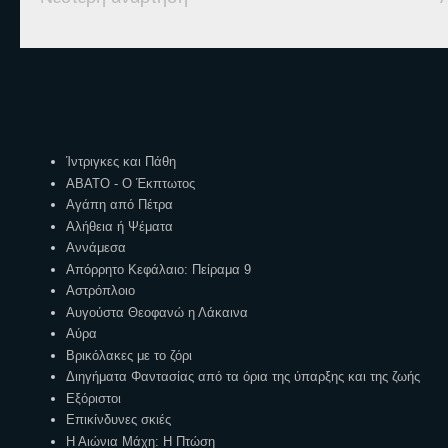
Ετικέτες
Ίντριγκες και Πάθη
ΑΒΑΤΟ - Ο Έκπτωτος
Αγάπη από Πέτρα
Αλήθεια ή Ψέματα
Αννάμεσα
Απόρρητο Κεφάλαιο: Πείραμα 9
Αστρόπλοιο
Αυγούστα Θεοφανώ η Λάκαινα
Αύρα
Βρικόλακες με το ζόρι
Διηγήματα Φαντασίας από τα όρια της ύπαρξης και της ζωής
Εξόριστοι
Επικίνδυνες σκιές
Η Αιώνια Μάχη: Η Πτώση