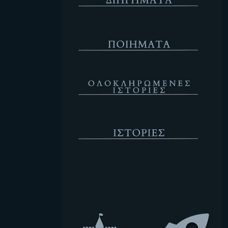
Ποιήματα
Ολοκληρωμένες Ιστορίες
Ιστορίες
Κενό