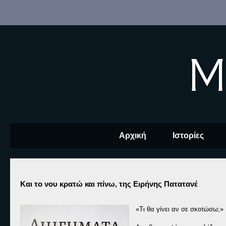
M
Αρχική
Ιστορίες
Και το νου κρατώ και πίνω, της Ειρήνης Πατατανέ
«Τι θα γίνει αν σε σκοτώσω;»