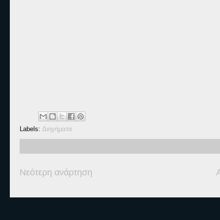
Labels:
Διηγήματα
Νεότερη ανάρτηση