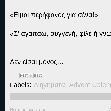
«Είμαι περήφανος για σένα!»
«Σ’ αγαπάω, συγγενή, φίλε ή γνω
Δεν είσαι μόνος…
Labels:
Διηγήματα
,
Advent Calen
Νεότερη ανάρτηση