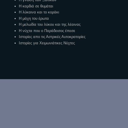
Η καρδιά σε θυμάται
Η λύκαινα και το κοράκι
Η μάχη του έρωτα
Η μελωδία του λύκου και της λέαινας
Η νύχτα που ο Παράδεισος έπεσε
Ιστορίες απο τις Αστρικές Αυτοκρατορίες
Ιστορίες για Χειμωνιάτικες Νύχτες