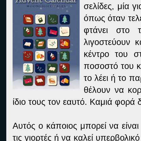
σελίδες, μία γ
όπως όταν τελε
φτάνει στο τ
λιγοστεύουν κ
κέντρο του σ
ποσοστό του κ
το λέει ή το π
θέλουν να κορ
ίδιο τους τον εαυτό. Καμιά φορά 
Αυτός ο κάποιος μπορεί να είνα
τις γιορτές ή να καλεί υπερβολικ