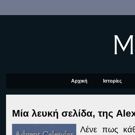
M
Αρχική
Ιστορίες
Μία λευκή σελίδα, της Ale
Λένε πως κάθ