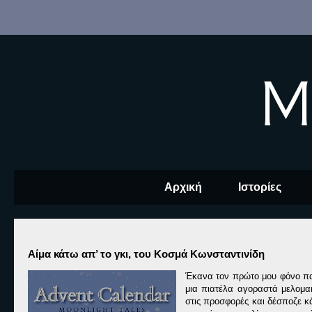
M
Αρχική
Ιστορίες
Αίμα κάτω απ’ το γκι, του Κοσμά Κωνσταντινίδη
Έκανα τον πρώτο μου φόνο πα
μια πιατέλα αγοραστά μελομα
στις προσφορές και δέσποζε κά