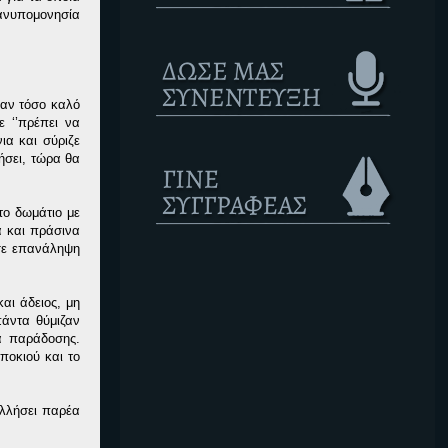
 ανυπομονησία
ναν τόσο καλό
 ‘’πρέπει να
ια και σύριζε
ήσει, τώρα θα
το δωμάτιο με
α και πράσινα
 σε επανάληψη
αι άδειος, μη
πάντα θύμιζαν
μα παράδοσης.
ποκιού και το
ολλήσει παρέα