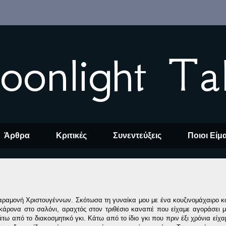
oonlight Ta
Άρθρα
Κριτικές
Συνεντεύξεις
Ποιοι Είμ
ραμονή Χριστουγέννων. Σκότωσα τη γυναίκα μου με ένα κουζινομάχαιρο κ
κάρονα στο σαλόνι, αραχτός στον τριθέσιο καναπέ που είχαμε αγοράσει μ
τω από το διακοσμητικό γκι. Κάτω από το ίδιο γκι που πριν έξι χρόνια είχα