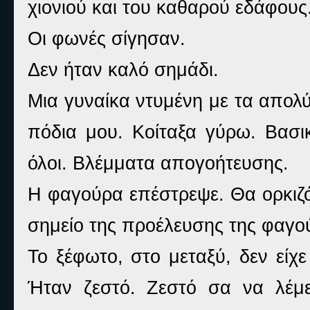
χιονιού και του καθαρού εδάφου
Οι φωνές σίγησαν.
Δεν ήταν καλό σημάδι.
Μια γυναίκα ντυμένη με τα απολ
πόδια μου. Κοίταξα γύρω. Βασ
όλοι. Βλέμματα απογοήτευσης.
Η φαγούρα επέστρεψε. Θα ορκιζό
σημείο της προέλευσης της φαγο
Το ξέφωτο, στο μεταξύ, δεν είχ
Ήταν ζεστό. Ζεστό σα να λέμ