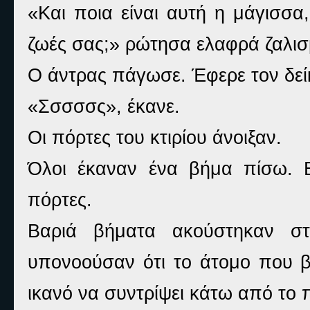
«Και ποια είναι αυτή η μάγισσα, 
ζωές σας;» ρώτησα ελαφρά ζαλισ
Ο άντρας πάγωσε. Έφερε τον δείκ
«Σσσσσς», έκανε.
Οι πόρτες του κτιρίου άνοιξαν.
Όλοι έκαναν ένα βήμα πίσω. Ε
πόρτες.
Βαριά βήματα ακούστηκαν σ
υπονοούσαν ότι το άτομο που βά
ικανό να συντρίψει κάτω από το 