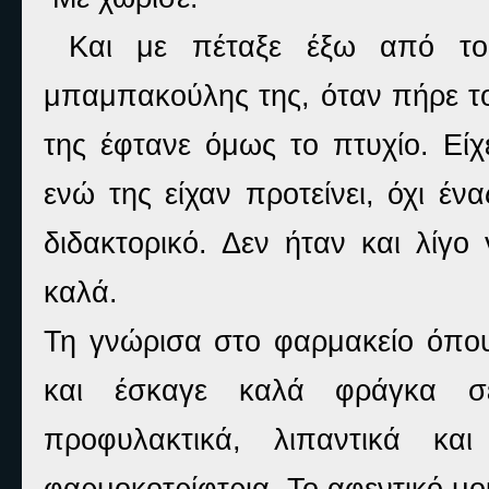
Και με πέταξε έξω από το
μπαμπακούλης της, όταν πήρε το
της έφτανε όμως το πτυχίο. Είχ
ενώ της είχαν προτείνει, όχι έν
διδακτορικό. Δεν ήταν και λίγο
καλά.
Τη γνώρισα στο φαρμακείο όπο
και έσκαγε καλά φράγκα σε
προφυλακτικά, λιπαντικά κα
φαρμοκοτρίφτρια. Το αφεντικό μο