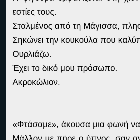
εστίες τους.
Σταλμένος από τη Μάγισσα, πλησι
Σηκώνει την κουκούλα που καλύπτ
Ουρλιάζω.
Έχει το δικό μου πρόσωπο.
Ακροκώλιον.
«Φτάσαμε», άκουσα μια φωνή να 
Μάλλον με πήρε ο ύπνος, σαν αν