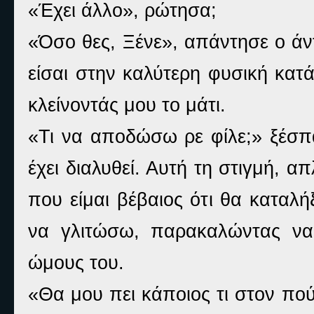
«Έχει άλλο», ρώτησα;
«Όσο θες, Ξένε», απάντησε ο άν
είσαι στην καλύτερη φυσική κατ
κλείνοντάς μου το μάτι.
«Τι να αποδώσω ρε φίλε;» ξέσπ
έχει διαλυθεί. Αυτή τη στιγμή, 
που είμαι βέβαιος ότι θα καταλή
να γλιτώσω, παρακαλώντας να
ώμους του.
«Θα μου πει κάποιος τι στον πο