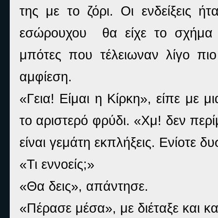
της με το ζόρι. Οι ενδείξεις ή
εσώρουχου
θα είχε το σχήμα 
μπότες που τέλειωναν λίγο π
αμφίεση.
«Γεια! Είμαι η Κίρκη», είπε με
το αριστερό φρύδι. «Χμ! δεν περί
είναι γεμάτη εκπλήξεις. Ενίοτε δ
«Τι εννοείς;»
«Θα δεις», απάντησε.
«Πέρασε μέσα», με διέταξε και 