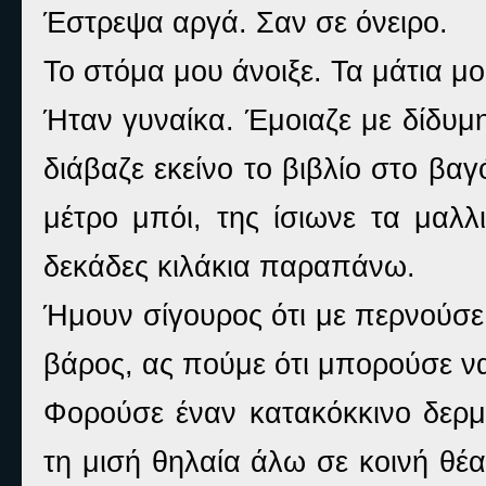
Έστρεψα αργά. Σαν σε όνειρο.
Το στόμα μου άνοιξε. Τα μάτια 
Ήταν γυναίκα. Έμοιαζε με δίδυ
διάβαζε εκείνο το βιβλίο στο βαγ
μέτρο μπόι, της ίσιωνε τα μαλλ
δεκάδες κιλάκια παραπάνω.
Ήμουν σίγουρος ότι με περνούσε
βάρος, ας πούμε ότι μπορούσε ν
Φορούσε έναν κατακόκκινο δερμ
τη μισή θηλαία άλω σε κοινή θέα