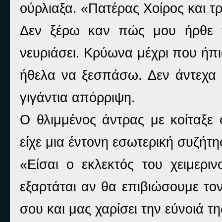
ούρλιαξα. «Πατέρας Χοίρος και τρ
Δεν ξέρω καν πώς μου ήρθε το
νευριάσει. Κρύωνα μέχρι που ήπι
ήθελα να ξεσπάσω. Δεν άντεχα ά
γιγάντια απόρριψη.
Ο θλιμμένος άντρας με κοίταξε
είχε μια έντονη εσωτερική συζήτη
«Είσαι ο εκλεκτός του χειμεριν
εξαρτάται αν θα επιβιώσουμε το
σου και μας χαρίσει την εύνοιά τη