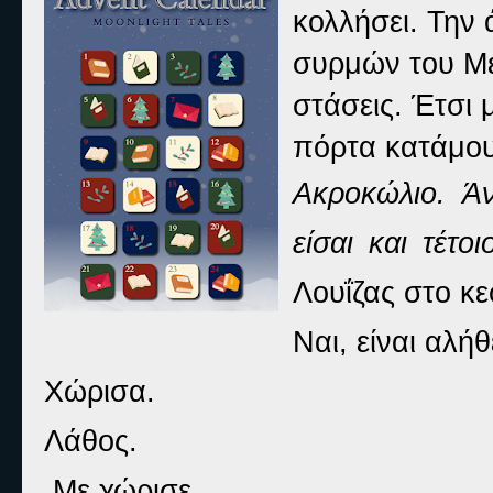
κολλήσει. Την
συρμών του Μετ
στάσεις. Έτσι 
πόρτα κατάμο
Ακροκώλιο. Άν
είσαι και τέτο
Λουΐζας στο κε
Ναι, είναι αλήθ
Χώρισα.
Λάθος.
Με χώρισε.