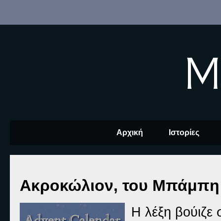
M
Αρχική
Ιστορίες
Ακροκώλιον, του Μπάμπ
Η λέξη βούιζε 