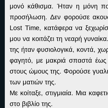
μονό κάθισμα. Ήταν η μόνη που
προσήλωση. Δεν φορούσε ακουστ
Lost
Time
, κατάφερα να ξεχωρί
μου να κοιτάζει τη νεαρή γυναίκ
της ήταν φυσιολογικά, κοντά, χωρ
φαγητό, με μακριά σπαστά έως
στους ώμους της. Φορούσε γυαλι
των ματιών της.
Με κοίταξε, στιγμιαία. Μια καφ
στο βιβλίο της.