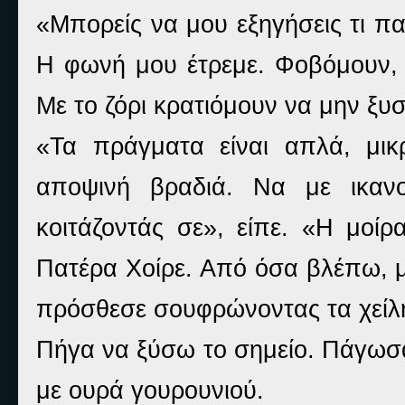
«Μπορείς να μου εξηγήσεις τι π
Η φωνή μου έτρεμε. Φοβόμουν, ε
Με το ζόρι κρατιόμουν να μην ξυ
«Τα πράγματα είναι απλά, μικ
αποψινή βραδιά. Να με ικαν
κοιτάζοντάς σε», είπε. «Η μοίρ
Πατέρα Χοίρε. Από όσα βλέπω, μ
πρόσθεσε σουφρώνοντας τα χείλ
Πήγα να ξύσω το σημείο. Πάγωσα.
με ουρά γουρουνιού.