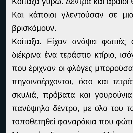
Κοίταξα γύρω. Δέντρα και αραιοί 
Και κάποιοι γλεντούσαν σε μ
βρισκόμουν.
Κοίταξα. Είχαν ανάψει φωτιέ
διέκρινα ένα τεράστιο κτίριο, ι
που έριχναν οι φλόγες μπορούσα
πηγαινοέρχονται, όσο και τετ
σκυλιά, πρόβατα και γουρούνια
πανύψηλο δέντρο, με όλα του τα
τοποθετηθεί φαναράκια που φώτι