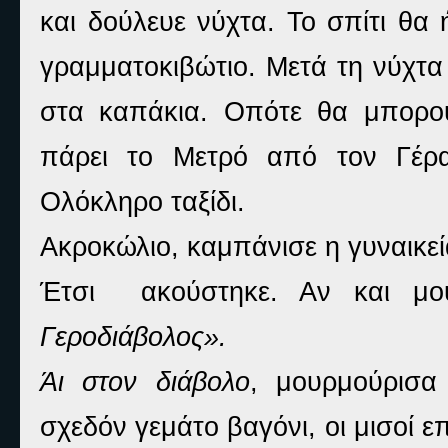
και δούλευε νύχτα. Το σπίτι θα ή
γραμματοκιβώτιο. Μετά τη νύχτα
στα καπάκια. Οπότε θα μπορο
πάρει το Μετρό από τον Γέρα
Ολόκληρο ταξίδι.
Ακροκώλιο, καμπάνισε η γυναικεί
Έτσι
ακούστηκε. Αν και μ
Γεροδιάβολος».
Άι στον διάβολο
, μουρμούρισα
σχεδόν γεμάτο βαγόνι, οι μισοί