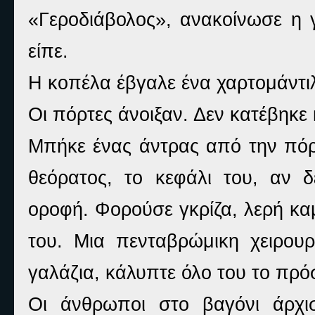
«Γεροδιάβολος», ανακοίνωσε η γ
είπε.
Η κοπέλα έβγαλε ένα χαρτομάντιλ
Οι πόρτες άνοιξαν. Δεν κατέβηκε
Μπήκε ένας άντρας από την πόρ
θεόρατος, το κεφάλι του, αν 
οροφή. Φορούσε γκρίζα, λερή κα
του. Μια πενταβρώμικη χειρου
γαλάζια, κάλυπτε όλο του το πρ
Οι άνθρωποι στο βαγόνι άρχι