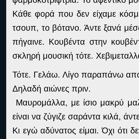
Κάθε φορά που δεν είχαμε κόσμο
τσουπ, το βότανο. Άντε ξανά μέσ
πήγαινε. Κουβέντα στην κουβέν
σκληρή μουσική τότε. Χεβιμεταλλ
Τότε. Γελάω. Λίγο παραπάνω από
Δηλαδή αιώνες πριν.
Μαυρομάλλα, με ίσιο μακρύ μαλ
είναι να ζύγιζε σαράντα κιλά, άν
Κι εγώ αδύνατος είμαι. Όχι ότι δ